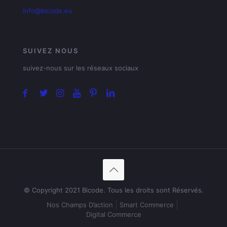
info@bicode.eu
SUIVEZ NOUS
suivez-nous sur les réseaux sociaux
© Copyright 2021 Bicode. Tous les droits sont Réservés.
Nos Champs D’action
Smart Commerce
Digital Commerce