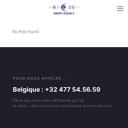
No Post Found
POUR NOUS APPELER ...
Belgique : +32 477 54.56.59
Parce que c'est votre différence qui fait
la nôtre… découvrez notre philosophie à votre service !