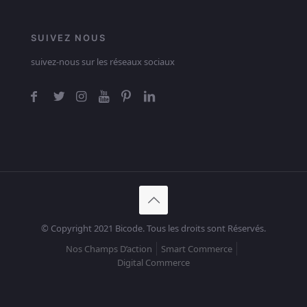
SUIVEZ NOUS
suivez-nous sur les réseaux sociaux
© Copyright 2021 Bicode. Tous les droits sont Réservés.
Nos Champs D’action
Smart Commerce
Digital Commerce