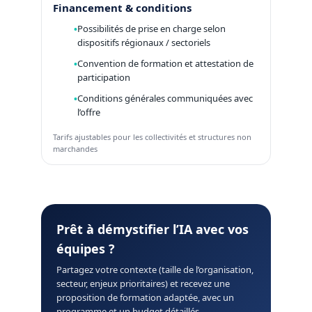
Financement & conditions
Possibilités de prise en charge selon
dispositifs régionaux / sectoriels
Convention de formation et attestation de
participation
Conditions générales communiquées avec
l’offre
Tarifs ajustables pour les collectivités et structures non
marchandes
Prêt à démystifier l’IA avec vos
équipes ?
Partagez votre contexte (taille de l’organisation,
secteur, enjeux prioritaires) et recevez une
proposition de formation adaptée, avec un
programme et un budget détaillés.