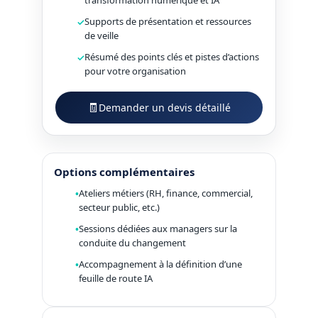
transformation numérique et IA
Supports de présentation et ressources
de veille
Résumé des points clés et pistes d’actions
pour votre organisation
🧾
Demander un devis détaillé
Options complémentaires
Ateliers métiers (RH, finance, commercial,
secteur public, etc.)
Sessions dédiées aux managers sur la
conduite du changement
Accompagnement à la définition d’une
feuille de route IA