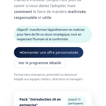
savoir
si
vous devez l’adopter, mais
comment
le faire de manière
maîtrisée
,
responsable
et
utile
.
Objectif : transformer l’appréhension en maîtrise
pour faire de l’IA un atout stratégique, tout en
respectant l’humain et la conformité.
➜
Demander une offre personnalisée
Voir le programme détaillé
Format intra-entreprise, présentiel ou distanciel
Adapté aux équipes métiers, directions et managers
Pack “
Introduction IA en
Jusqu’à 12
participants
entreprise
”