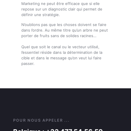
Marketing ne peut être efficace que si elle
repose sur un diagnostic clair qui permet de
définir une stratégie.
N’oublions pas que les choses doivent se faire
dans l’ordre. Au même titre qu’un arbre ne peut
porter de fruits sans de solides racines…
Quel que soit le canal ou le vecteur utilisé,
l’essentiel réside dans la détermination de la
cible et dans le message qu’on veut lui faire
passer.
POUR NOUS APPELER ...