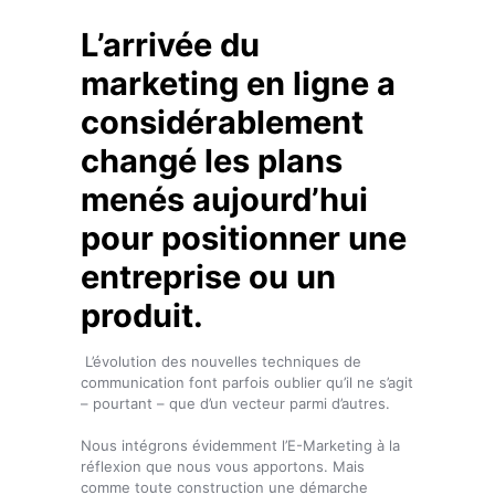
L’arrivée du
marketing en ligne a
considérablement
changé les plans
menés aujourd’hui
pour positionner une
entreprise ou un
produit.
L’évolution des nouvelles techniques de
communication font parfois oublier qu’il ne s’agit
– pourtant – que d’un vecteur parmi d’autres.
Nous intégrons évidemment l’E-Marketing à la
réflexion que nous vous apportons. Mais
comme toute construction une démarche