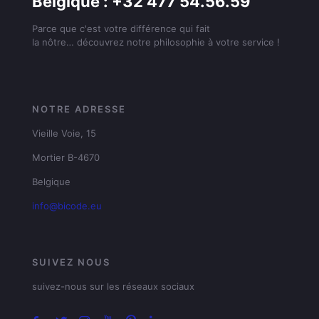
Belgique : +32 477 54.56.59
Parce que c'est votre différence qui fait
la nôtre… découvrez notre philosophie à votre service !
NOTRE ADRESSE
Vieille Voie, 15
Mortier B-4670
Belgique
info@bicode.eu
SUIVEZ NOUS
suivez-nous sur les réseaux sociaux