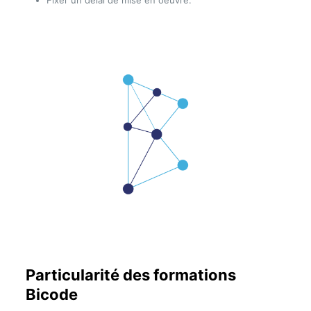
Fixer un délai de mise en oeuvre.
Particularité des formations
Bicode