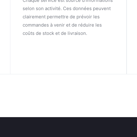
Chaque service est source d’informations
selon son activité. Ces données peuvent
clairement permettre de prévoir les
commandes à venir et de réduire les
coûts de stock et de livraison.