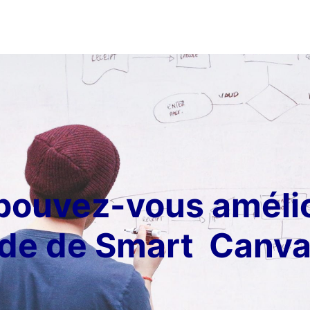
pouvez-vous amélio
aide de Smart Canva