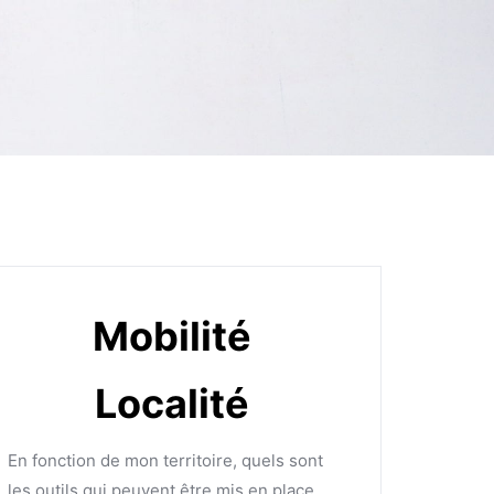
Mobilité
Localité
En fonction de mon territoire, quels sont
les outils qui peuvent être mis en place