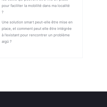
pour faciliter la mobilité dans ma localité
?
Une solution smart peut-elle être mise en
place, et comment peut elle être intégrée
à l’existant pour rencontrer un problème
aigü ?