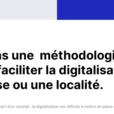
s une méthodologi
aciliter la digitalis
e ou une localité.
t d’un constat : la digitalisation est difficile à mettre en plac