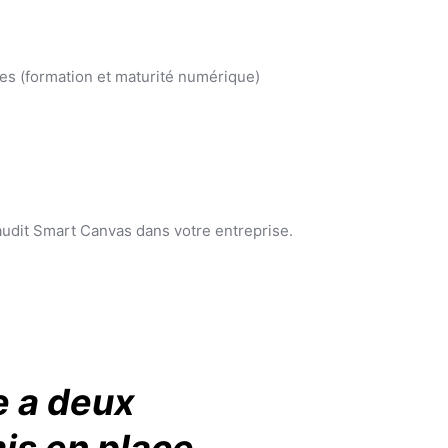
s (formation et maturité numérique)
audit Smart Canvas dans votre entreprise.
e a deux