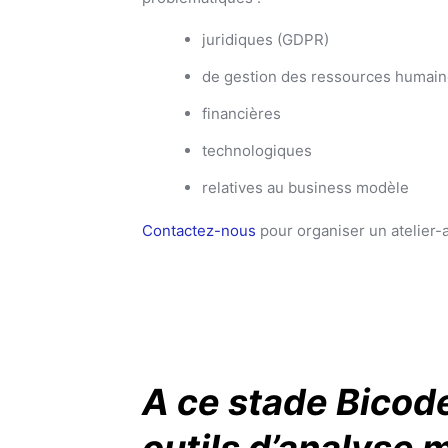
juridiques (GDPR)
de gestion des ressources humaine
financières
technologiques
relatives au business modèle
Contactez-nous
pour organiser un atelier-
A ce stade Bicod