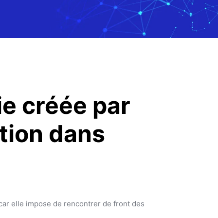
e créée par
ation dans
e car elle impose de rencontrer de front des