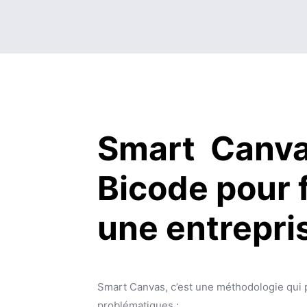
Smart Canva
Bicode pour f
une entrepris
Smart Canvas, c’est une méthodologie qui par
problématiques :