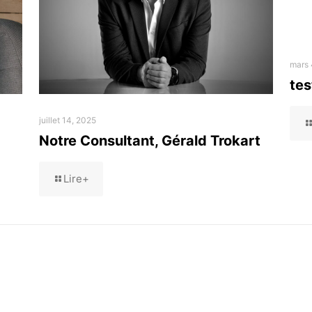
mars 
tes
juillet 14, 2025
Notre Consultant, Gérald Trokart
Lire+