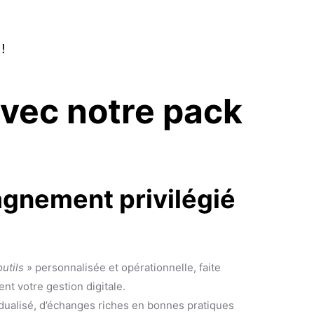
avec notre pack
gnement privilégié
outils
» personnalisée et opérationnelle, faite
t votre gestion digitale.
idualisé, d’échanges riches en bonnes pratiques