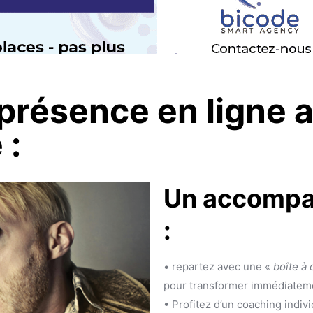
présence en ligne 
 :
Un accompa
:
• repartez avec une «
boîte à 
pour transformer immédiatemen
• Profitez d’un coaching indiv