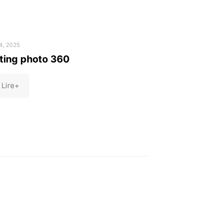
4, 2025
ting photo 360
Lire+