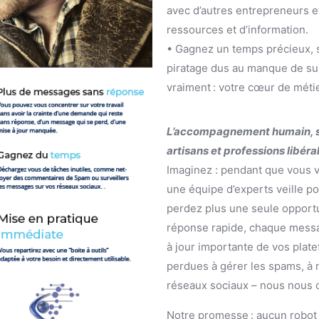
avec d’autres entrepreneurs et
ressources et d’information.
• Gagnez un temps précieux, s
piratage dus au manque de sui
vraiment : votre cœur de métie
L’accompagnement humain, s
artisans et professions libér
Imaginez : pendant que vous v
une équipe d’experts veille p
perdez plus une seule opport
réponse rapide, chaque messag
à jour importante de vos plat
perdues à gérer les spams, à 
réseaux sociaux – nous nous o
Notre promesse : aucun robot