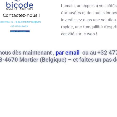
humain, un expert à vos côtés
éprouvées et des outils innov
Investissez dans une solution 
rapide, une tranquillité d’espr
activité sur le web !
nous dès maintenant ,
par email
ou au +32 47
-4670 Mortier (Belgique) – et faites un pas dé