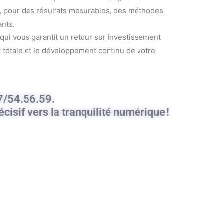
, pour des résultats mesurables, des méthodes
ants.
qui vous garantit un retour sur investissement
it totale et le développement continu de votre
7/54.56.59.
cisif vers la tranquilité numérique !