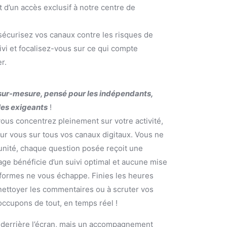
 d’un accès exclusif à notre centre de
écurisez vos canaux contre les risques de
vi et focalisez-vous sur ce qui compte
r.
ur-mesure, pensé pour les indépendants,
ales exigeants
!
ous concentrez pleinement sur votre activité,
our vous sur tous vos canaux digitaux. Vous ne
unité, chaque question posée reçoit une
e bénéficie d’un suivi optimal et aucune mise
eformes ne vous échappe. Finies les heures
nettoyer les commentaires ou à scruter vos
ccupons de tout, en temps réel !
 derrière l’écran, mais un accompagnement