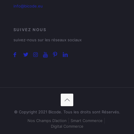
info@bicode.eu
SUIVEZ NOUS
suivez-nous sur les réseaux sociaux
© Copyright 2021 Bicode. Tous les droits sont Réservés.
Nos Champs D’action
Smart Commerce
Digital Commerce