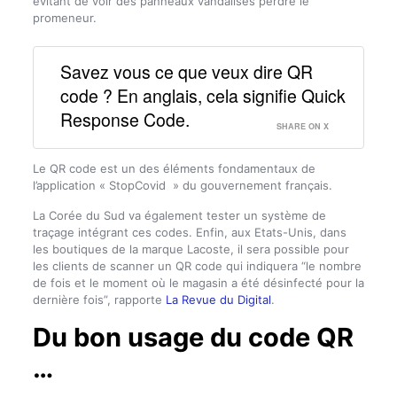
évitant de voir des panneaux vandalisés perdre le
promeneur.
Savez vous ce que veux dire QR
code ? En anglais, cela signifie Quick
Response Code.
SHARE ON X
Le QR code est un des éléments fondamentaux de
l’application « StopCovid » du gouvernement français.
La Corée du Sud va également tester un système de
traçage intégrant ces codes. Enfin, aux Etats-Unis, dans
les boutiques de la marque Lacoste, il sera possible pour
les clients de scanner un QR code qui indiquera “le nombre
de fois et le moment où le magasin a été désinfecté pour la
dernière fois”, rapporte
La Revue du Digital
.
Du bon usage du code QR
…