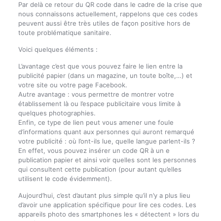
Par delà ce retour du QR code dans le cadre de la crise que
nous connaissons actuellement, rappelons que ces codes
peuvent aussi être très utiles de façon positive hors de
toute problématique sanitaire.
Voici quelques éléments :
L’avantage c’est que vous pouvez faire le lien entre la
publicité papier (dans un magazine, un toute boîte,…) et
votre site ou votre page Facebook.
Autre avantage : vous permettre de montrer votre
établissement là ou l’espace publicitaire vous limite à
quelques photographies.
Enfin, ce type de lien peut vous amener une foule
d’informations quant aux personnes qui auront remarqué
votre publicité : où l’ont-ils lue, quelle langue parlent-ils ?
En effet, vous pouvez insérer un code QR à un e
publication papier et ainsi voir quelles sont les personnes
qui consultent cette publication (pour autant qu’elles
utilisent le code évidemment).
Aujourd’hui, c’est d’autant plus simple qu’il n’y a plus lieu
d’avoir une application spécifique pour lire ces codes. Les
appareils photo des smartphones les « détectent » lors du