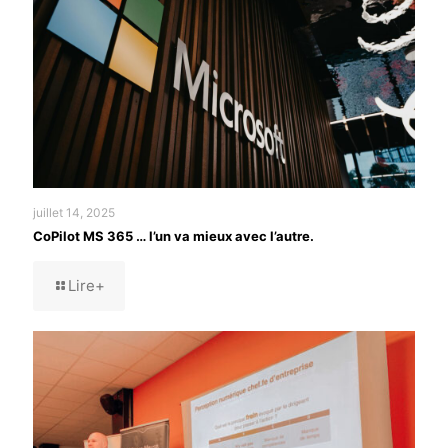
juillet 14, 2025
CoPilot MS 365 … l’un va mieux avec l’autre.
Lire+