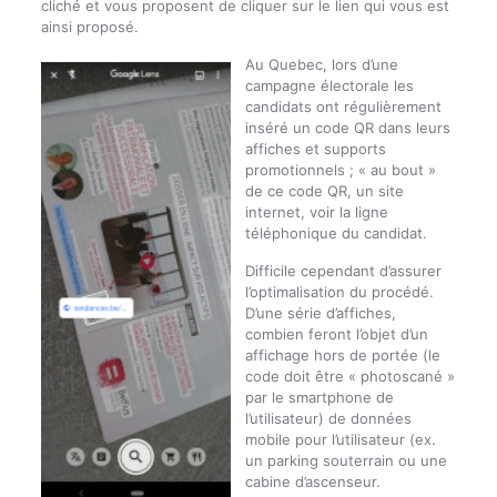
cliché et vous proposent de cliquer sur le lien qui vous est
ainsi proposé.
Au Quebec, lors d’une
campagne électorale les
candidats ont régulièrement
inséré un code QR dans leurs
affiches et supports
promotionnels ; « au bout »
de ce code QR, un site
internet, voir la ligne
téléphonique du candidat.
Difficile cependant d’assurer
l’optimalisation du procédé.
D’une série d’affiches,
combien feront l’objet d’un
affichage hors de portée (le
code doit être « photoscané »
par le smartphone de
l’utilisateur) de données
mobile pour l’utilisateur (ex.
un parking souterrain ou une
cabine d’ascenseur.