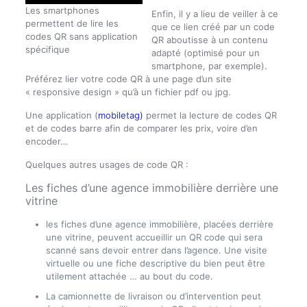
Les smartphones
Enfin, il y a lieu de veiller à ce
permettent de lire les
que ce lien créé par un code
codes QR sans application
QR aboutisse à un contenu
spécifique
adapté (optimisé pour un
smartphone, par exemple).
Préférez lier votre code QR à une page d’un site
« responsive design » qu’à un fichier pdf ou jpg.
Une application (
mobiletag)
permet la lecture de codes QR
et de codes barre afin de comparer les prix, voire d’en
encoder…
Quelques autres usages de code QR :
Les fiches d’une agence immobilière derrière une
vitrine
les fiches d’une agence immobilière, placées derrière
une vitrine, peuvent accueillir un QR code qui sera
scanné sans devoir entrer dans l’agence. Une visite
virtuelle ou une fiche descriptive du bien peut être
utilement attachée … au bout du code.
La camionnette de livraison ou d’intervention peut