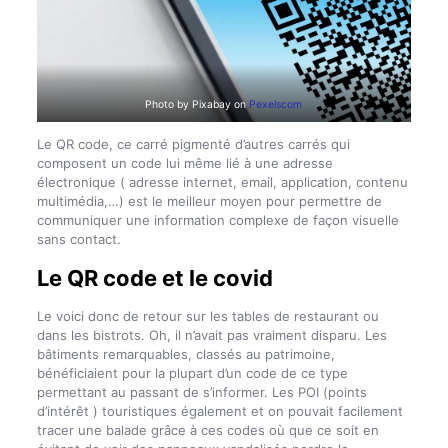
Photo by Pixabay on
Pexelscom
Le QR code, ce carré pigmenté d’autres carrés qui
composent un code lui même lié à une adresse
électronique ( adresse internet, email, application, contenu
multimédia,…) est le meilleur moyen pour permettre de
communiquer une information complexe de façon visuelle
sans contact.
Le QR code et le covid
Le voici donc de retour sur les tables de restaurant ou
dans les bistrots. Oh, il n’avait pas vraiment disparu. Les
bâtiments remarquables, classés au patrimoine,
bénéficiaient pour la plupart d’un code de ce type
permettant au passant de s’informer. Les POI (points
d’intérêt ) touristiques également et on pouvait facilement
tracer une balade grâce à ces codes où que ce soit en