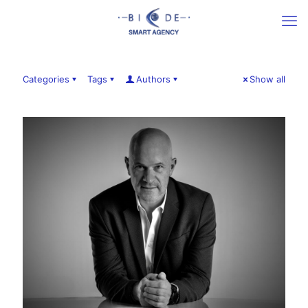
Categories
Tags
Authors
Show all