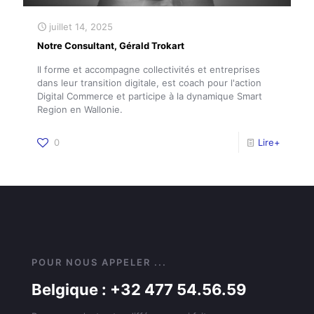
juillet 14, 2025
Notre Consultant, Gérald Trokart
Il forme et accompagne collectivités et entreprises
dans leur transition digitale, est coach pour l'action
Digital Commerce et participe à la dynamique Smart
Region en Wallonie.
0
Lire+
POUR NOUS APPELER ...
Belgique : +32 477 54.56.59