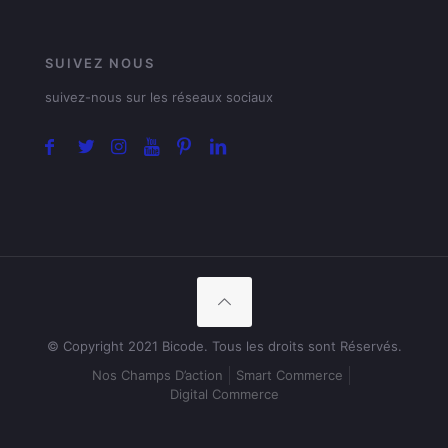
SUIVEZ NOUS
suivez-nous sur les réseaux sociaux
© Copyright 2021 Bicode. Tous les droits sont Réservés.
Nos Champs D’action
Smart Commerce
Digital Commerce