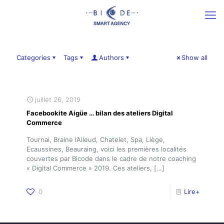
Categories
Tags
Authors
Show all
juillet 26, 2019
Facebookite Aigüe … bilan des ateliers Digital
Commerce
Tournai, Braine l’Alleud, Chatelet, Spa, Liège,
Ecaussines, Beauraing, voici les premières localités
couvertes par Bicode dans le cadre de notre coaching
« Digital Commerce » 2019. Ces ateliers,
[…]
0
Lire+