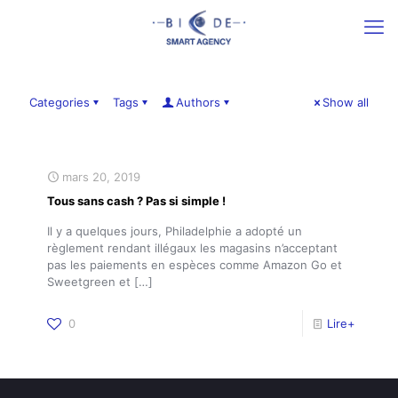
Categories
Tags
Authors
Show all
mars 20, 2019
Tous sans cash ? Pas si simple !
Il y a quelques jours, Philadelphie a adopté un
règlement rendant illégaux les magasins n’acceptant
pas les paiements en espèces comme Amazon Go et
Sweetgreen et
[…]
0
Lire+