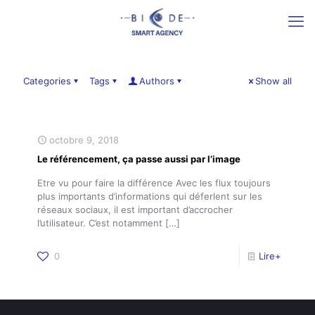
Categories
Tags
Authors
Show all
octobre 9, 2018
Le référencement, ça passe aussi par l’image
Etre vu pour faire la différence Avec les flux toujours
plus importants d’informations qui déferlent sur les
réseaux sociaux, il est important d’accrocher
l’utilisateur. C’est notamment
[…]
0
Lire+