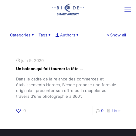
Categories
Tags
Authors
Show all
juin 9, 2020
Un balcon qui fait tourner la tête …
Dans le cadre de la relance des commerces et
établissements Horeca, Bicode propose une formule
originale : présenter son offre ou la rappeler au
travers d'une photographie à 360°.
0
0
Lire+