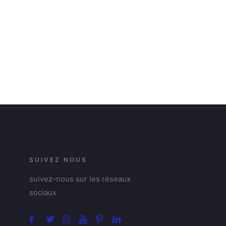
SUIVEZ NOUS
suivez-nous sur les réseaux
sociaux