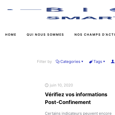
HOME
QUI NOUS SOMMES
NOS CHAMPS D’ACT
Filter by
Categories
Tags
juin 10, 2020
Vérifiez vos informations
Post-Confinement
Certains indicateurs peuvent encore