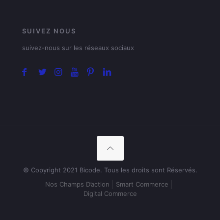
SUIVEZ NOUS
suivez-nous sur les réseaux sociaux
© Copyright 2021 Bicode. Tous les droits sont Réservés.
Nos Champs D’action
Smart Commerce
Digital Commerce