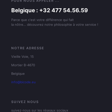
POUR NOUS APPELER ...
Belgique : +32 477 54.56.59
Parce que c'est votre différence qui fait
la nôtre… découvrez notre philosophie à votre service !
NOTRE ADRESSE
Vieille Voie, 15
Mortier B-4670
Belgique
info@bicode.eu
SUIVEZ NOUS
suivez-nous sur les réseaux sociaux