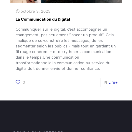
octobre 3, 2025
La Communication du Digital
Communiquer sur le digital, c’est accompagner un
changement, pas seulement “lancer un produit”. Cela
implique de co-construire les messages, de les
segmenter selon les publics - mais tout en gardant un
fil rouge cohérent - et de rythmer la communication
dans le temps.Une communication
transformationnelleLa communication au service du
digital doit donner envie et donner confiance.
0
Lire+