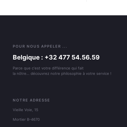
POUR NOUS APPELER ...
Belgique : +32 477 54.56.59
Parce que c'est votre différence qui fait
la nôtre… découvrez notre philosophie à votre service !
NOTRE ADRESSE
Vieille Voie, 15
Mortier B-4670