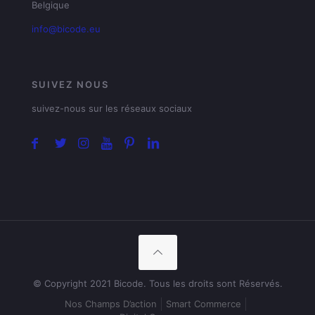
Belgique
info@bicode.eu
SUIVEZ NOUS
suivez-nous sur les réseaux sociaux
© Copyright 2021 Bicode. Tous les droits sont Réservés.
Nos Champs D’action
Smart Commerce