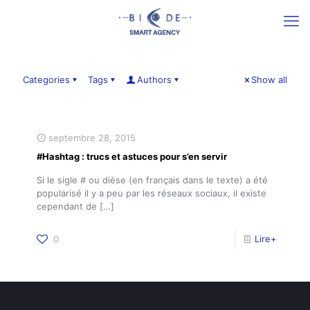
Categories
Tags
Authors
Show all
septembre 28, 2015
#Hashtag : trucs et astuces pour s’en servir
Si le sigle # ou dièse (en français dans le texte) a été
popularisé il y a peu par les réseaux sociaux, il existe
cependant de
[…]
0
Lire+