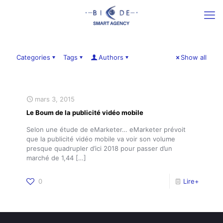
Categories
Tags
Authors
Show all
mars 3, 2015
Le Boum de la publicité vidéo mobile
Selon une étude de eMarketer… eMarketer prévoit
que la publicité vidéo mobile va voir son volume
presque quadrupler d’ici 2018 pour passer d’un
marché de 1,44
[…]
0
Lire+