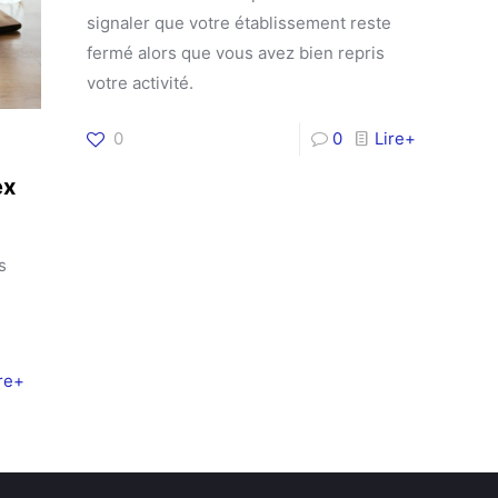
signaler que votre établissement reste
fermé alors que vous avez bien repris
votre activité.
0
0
Lire+
ex
s
ire+