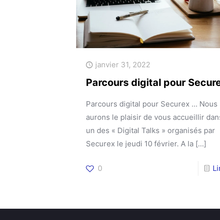
janvier 31, 2022
Parcours digital pour Secur
Parcours digital pour Securex … Nous
aurons le plaisir de vous accueillir dan
un des « Digital Talks » organisés par
Securex le jeudi 10 février. A la
[…]
0
L