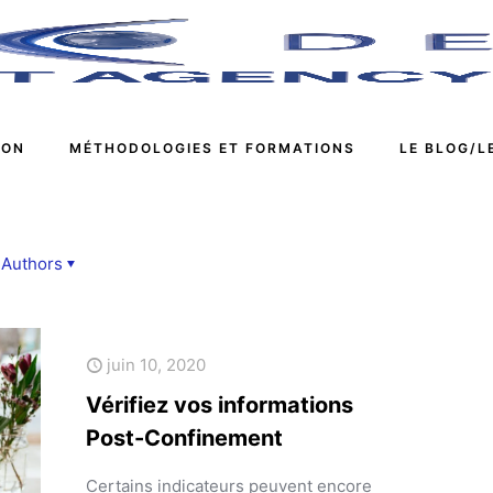
ION
MÉTHODOLOGIES ET FORMATIONS
LE BLOG/L
Authors
juin 10, 2020
Vérifiez vos informations
Post-Confinement
Certains indicateurs peuvent encore