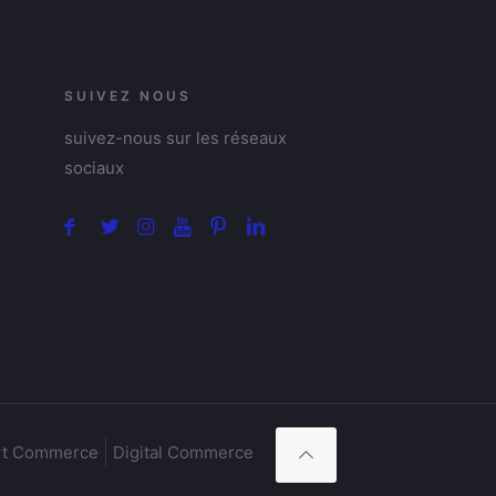
SUIVEZ NOUS
suivez-nous sur les réseaux
sociaux
t Commerce
Digital Commerce