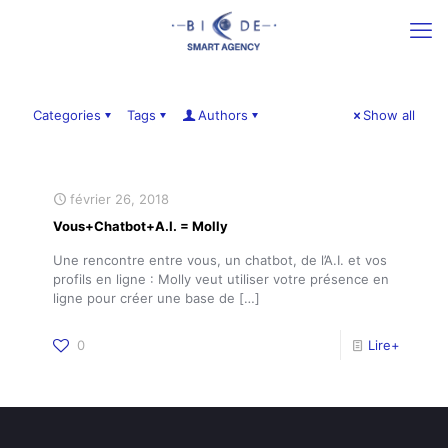
Categories
Tags
Authors
Show all
février 26, 2018
Vous+Chatbot+A.I. = Molly
Une rencontre entre vous, un chatbot, de l’A.I. et vos
profils en ligne : Molly veut utiliser votre présence en
ligne pour créer une base de
[…]
0
Lire+