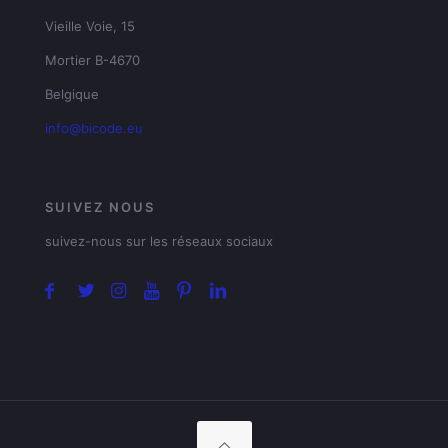
Vieille Voie, 15
Mortier B-4670
Belgique
info@bicode.eu
SUIVEZ NOUS
suivez-nous sur les réseaux sociaux