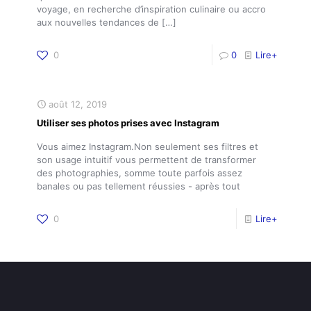
voyage, en recherche d’inspiration culinaire ou accro
aux nouvelles tendances de
[…]
0
0
Lire+
août 12, 2019
Utiliser ses photos prises avec Instagram
Vous aimez Instagram.Non seulement ses filtres et
son usage intuitif vous permettent de transformer
des photographies, somme toute parfois assez
banales ou pas tellement réussies - après tout
0
Lire+