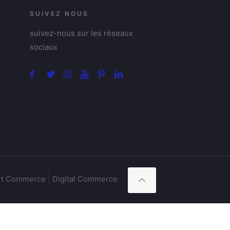
SUIVEZ NOUS
suivez-nous sur les réseaux
sociaux
t Commerce
Digital Commerce