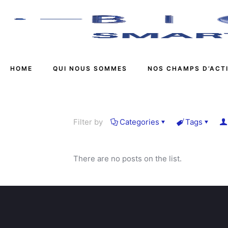
HOME
QUI NOUS SOMMES
NOS CHAMPS D’ACT
Filter by
Categories
Tags
There are no posts on the list.