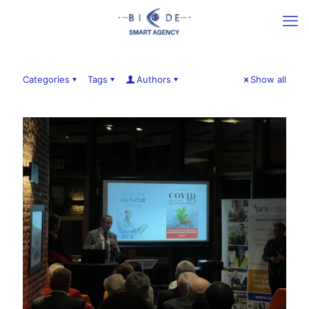
Categories
Tags
Authors
Show all