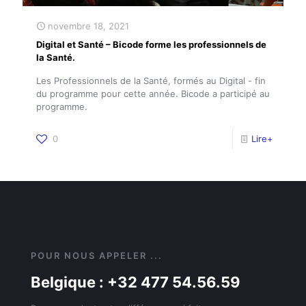
novembre 18, 2021
Digital et Santé – Bicode forme les professionnels de
la Santé.
Les Professionnels de la Santé, formés au Digital - fin
du programme pour cette année. Bicode a participé au
programme.
0
Lire+
POUR NOUS APPELER ...
Belgique : +32 477 54.56.59