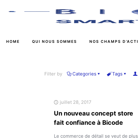
HOME
QUI NOUS SOMMES
NOS CHAMPS D’ACT
Filter by
Categories
Tags
juillet 28, 2017
Un nouveau concept store
fait confiance à Bicode
Le commerce de détail se veut de plus