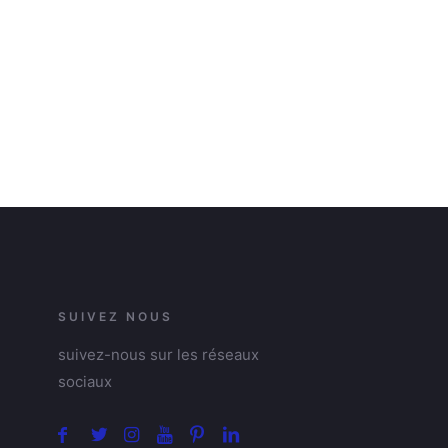
SUIVEZ NOUS
suivez-nous sur les réseaux
sociaux