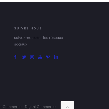
SUIVEZ NOUS
suivez-nous sur les réseaux
sociaux
t Commerce
Digital Commerce