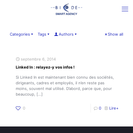
Categories
Tags
Authors
Show all
septembre 6, 2014
Linked In : relayez-y vos infos !
Si Linked In est maintenant bien connu des sociétés,
dirigeants, cadres et employés, il n’en reste pas
moins, souvent mal utilisé. D’abord, parce que, pour
beaucoup,
[…]
0
0
Lire+